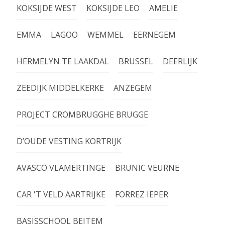
KOKSIJDE WEST
KOKSIJDE LEO
AMELIE
EMMA
LAGOO
WEMMEL
EERNEGEM
HERMELYN TE LAAKDAL
BRUSSEL
DEERLIJK
ZEEDIJK MIDDELKERKE
ANZEGEM
PROJECT CROMBRUGGHE BRUGGE
D’OUDE VESTING KORTRIJK
AVASCO VLAMERTINGE
BRUNIC VEURNE
CAR 'T VELD AARTRIJKE
FORREZ IEPER
BASISSCHOOL BEITEM