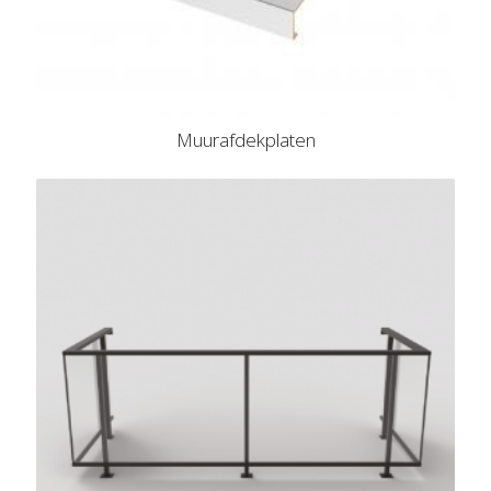
Muurafdekplaten