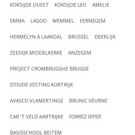
KOKSIJDE OUEST
KOKSIJDE LEO
AMELIE
EMMA
LAGOO
WEMMEL
EERNEGEM
HERMELYN À LAAKDAL
BRUSSEL
DEERLIJK
ZEEDIJK MIDDELKERKE
ANZEGEM
PROJECT CROMBRUGGHE BRUGGE
D’OUDE VESTING KORTRIJK
AVASCO VLAMERTINGE
BRUNIC VEURNE
CAR 'T VELD AARTRIJKE
FORREZ IEPER
BASISSCHOOL BEITEM