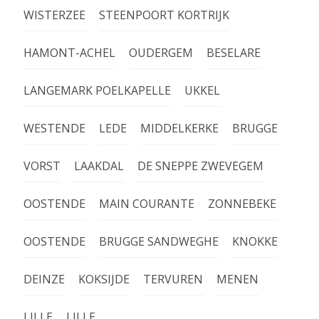
WISTERZEE
STEENPOORT KORTRIJK
HAMONT-ACHEL
OUDERGEM
BESELARE
LANGEMARK POELKAPELLE
UKKEL
WESTENDE
LEDE
MIDDELKERKE
BRUGGE
VORST
LAAKDAL
DE SNEPPE ZWEVEGEM
OOSTENDE
MAIN COURANTE
ZONNEBEKE
OOSTENDE
BRUGGE SANDWEGHE
KNOKKE
DEINZE
KOKSIJDE
TERVUREN
MENEN
LILLE
LILLE