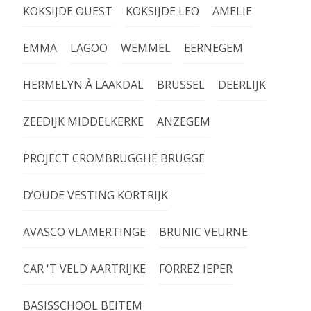
KOKSIJDE OUEST
KOKSIJDE LEO
AMELIE
EMMA
LAGOO
WEMMEL
EERNEGEM
HERMELYN À LAAKDAL
BRUSSEL
DEERLIJK
ZEEDIJK MIDDELKERKE
ANZEGEM
PROJECT CROMBRUGGHE BRUGGE
D’OUDE VESTING KORTRIJK
AVASCO VLAMERTINGE
BRUNIC VEURNE
CAR 'T VELD AARTRIJKE
FORREZ IEPER
BASISSCHOOL BEITEM