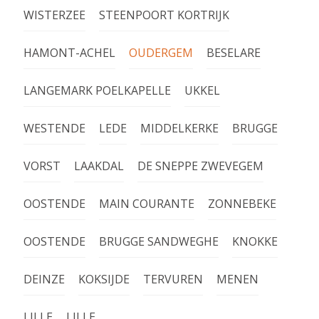
WISTERZEE
STEENPOORT KORTRIJK
HAMONT-ACHEL
OUDERGEM
BESELARE
LANGEMARK POELKAPELLE
UKKEL
WESTENDE
LEDE
MIDDELKERKE
BRUGGE
VORST
LAAKDAL
DE SNEPPE ZWEVEGEM
OOSTENDE
MAIN COURANTE
ZONNEBEKE
OOSTENDE
BRUGGE SANDWEGHE
KNOKKE
DEINZE
KOKSIJDE
TERVUREN
MENEN
LILLE
LILLE