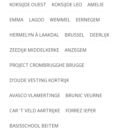
KOKSIJDE OUEST
KOKSIJDE LEO
AMELIE
EMMA
LAGOO
WEMMEL
EERNEGEM
HERMELYN À LAAKDAL
BRUSSEL
DEERLIJK
ZEEDIJK MIDDELKERKE
ANZEGEM
PROJECT CROMBRUGGHE BRUGGE
D’OUDE VESTING KORTRIJK
AVASCO VLAMERTINGE
BRUNIC VEURNE
CAR 'T VELD AARTRIJKE
FORREZ IEPER
BASISSCHOOL BEITEM