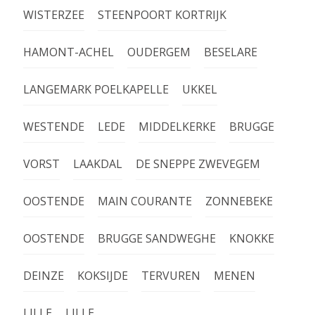
WISTERZEE
STEENPOORT KORTRIJK
HAMONT-ACHEL
OUDERGEM
BESELARE
LANGEMARK POELKAPELLE
UKKEL
WESTENDE
LEDE
MIDDELKERKE
BRUGGE
VORST
LAAKDAL
DE SNEPPE ZWEVEGEM
OOSTENDE
MAIN COURANTE
ZONNEBEKE
OOSTENDE
BRUGGE SANDWEGHE
KNOKKE
DEINZE
KOKSIJDE
TERVUREN
MENEN
LILLE
LILLE