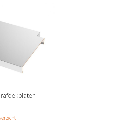
rafdekplaten
verzicht