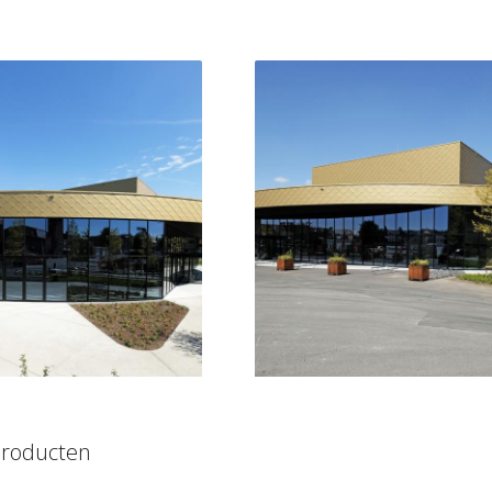
producten