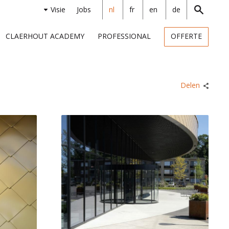
Visie
Jobs
nl
fr
en
de
CLAERHOUT ACADEMY
PROFESSIONAL
OFFERTE
Delen