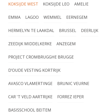
KOKSIJDE WEST
KOKSIJDE LEO
AMELIE
EMMA
LAGOO
WEMMEL
EERNEGEM
HERMELYN TE LAAKDAL
BRUSSEL
DEERLIJK
ZEEDIJK MIDDELKERKE
ANZEGEM
PROJECT CROMBRUGGHE BRUGGE
D’OUDE VESTING KORTRIJK
AVASCO VLAMERTINGE
BRUNIC VEURNE
CAR 'T VELD AARTRIJKE
FORREZ IEPER
BASISSCHOOL BEITEM