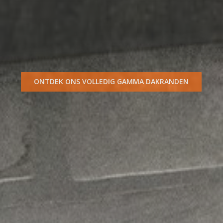
ONTDEK ONS VOLLEDIG GAMMA DAKRANDEN