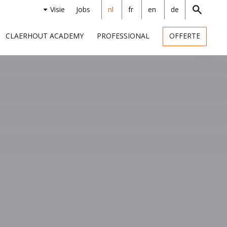
Visie
Jobs
nl
fr
en
de
CLAERHOUT ACADEMY
PROFESSIONAL
OFFERTE