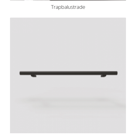
Trapbalustrade