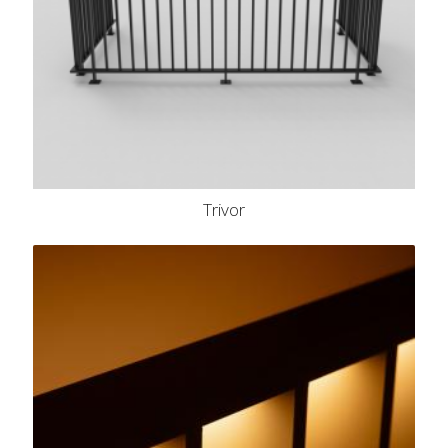
Trivor