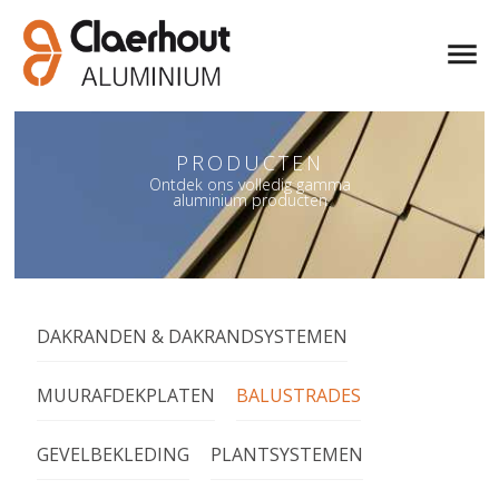
PRODUCTEN
Ontdek ons volledig gamma
aluminium producten
DAKRANDEN & DAKRANDSYSTEMEN
MUURAFDEKPLATEN
BALUSTRADES
GEVELBEKLEDING
PLANTSYSTEMEN