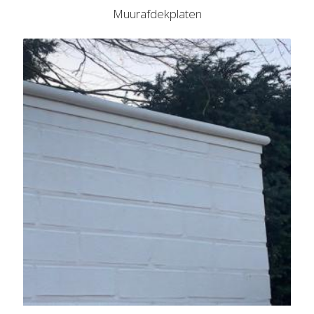
Muurafdekplaten