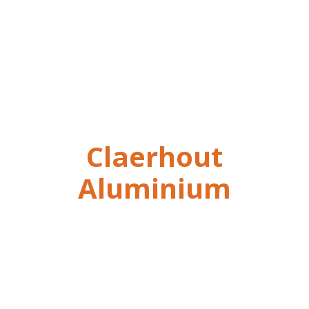
Claerhout
Aluminium
verändert Gebäudeh
mit zirkulären
Lösungen