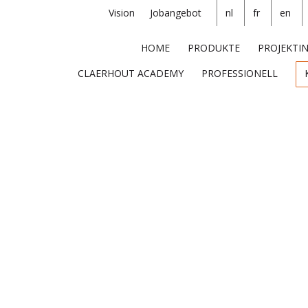
Vision
Jobangebot
nl
fr
en
HOME
PRODUKTE
PROJEKTI
CLAERHOUT ACADEMY
PROFESSIONELL