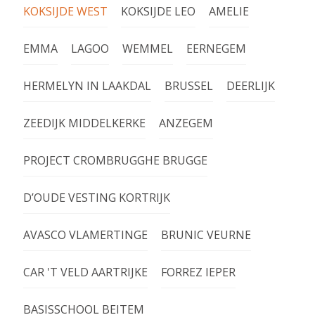
KOKSIJDE WEST
KOKSIJDE LEO
AMELIE
EMMA
LAGOO
WEMMEL
EERNEGEM
HERMELYN IN LAAKDAL
BRUSSEL
DEERLIJK
ZEEDIJK MIDDELKERKE
ANZEGEM
PROJECT CROMBRUGGHE BRUGGE
D’OUDE VESTING KORTRIJK
AVASCO VLAMERTINGE
BRUNIC VEURNE
CAR 'T VELD AARTRIJKE
FORREZ IEPER
BASISSCHOOL BEITEM