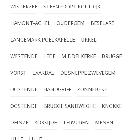
WISTERZEE
STEENPOORT KORTRIJK
HAMONT-ACHEL
OUDERGEM
BESELARE
LANGEMARK POELKAPELLE
UKKEL
WESTENDE
LEDE
MIDDELKERKE
BRUGGE
VORST
LAAKDAL
DE SNEPPE ZWEVEGEM
OOSTENDE
HANDGRIFF
ZONNEBEKE
OOSTENDE
BRUGGE SANDWEGHE
KNOKKE
DEINZE
KOKSIJDE
TERVUREN
MENEN
LILLE
LILLE