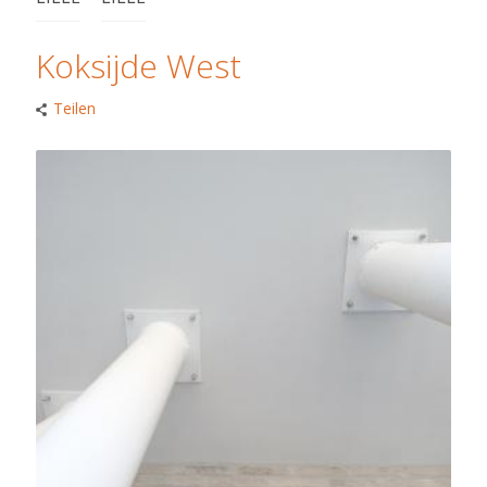
Koksijde West
Teilen