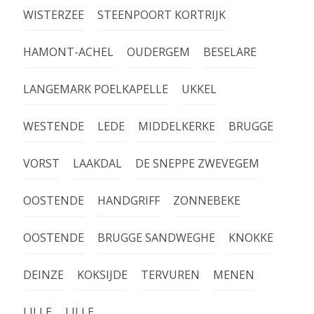
WISTERZEE
STEENPOORT KORTRIJK
HAMONT-ACHEL
OUDERGEM
BESELARE
LANGEMARK POELKAPELLE
UKKEL
WESTENDE
LEDE
MIDDELKERKE
BRUGGE
VORST
LAAKDAL
DE SNEPPE ZWEVEGEM
OOSTENDE
HANDGRIFF
ZONNEBEKE
OOSTENDE
BRUGGE SANDWEGHE
KNOKKE
DEINZE
KOKSIJDE
TERVUREN
MENEN
LILLE
LILLE