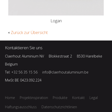
Logan
Zurück zur Übersicht
Kontaktieren Sie uns
Claerhout Aluminium NV
Blokkestraat 2
8530 Harelbeke
Belgium
Tel:
+32 56 35 15 56
info@claerhoutaluminium.be
MwSt BE 0423.092.224
Home
Projektinspiration
Produkte
Kontakt
Legal
Haftungsausschluss
Datenschutzrichtlinien