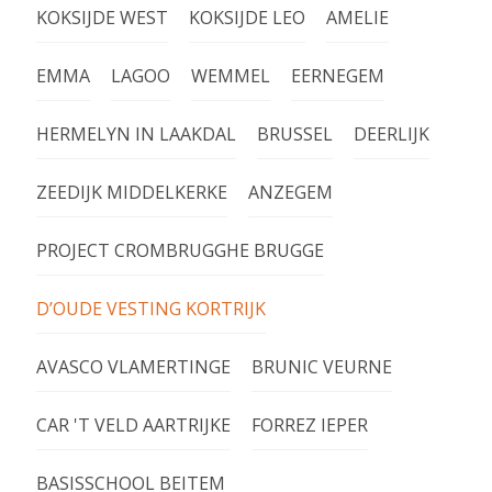
KOKSIJDE WEST
KOKSIJDE LEO
AMELIE
EMMA
LAGOO
WEMMEL
EERNEGEM
HERMELYN IN LAAKDAL
BRUSSEL
DEERLIJK
ZEEDIJK MIDDELKERKE
ANZEGEM
PROJECT CROMBRUGGHE BRUGGE
D’OUDE VESTING KORTRIJK
AVASCO VLAMERTINGE
BRUNIC VEURNE
CAR 'T VELD AARTRIJKE
FORREZ IEPER
BASISSCHOOL BEITEM