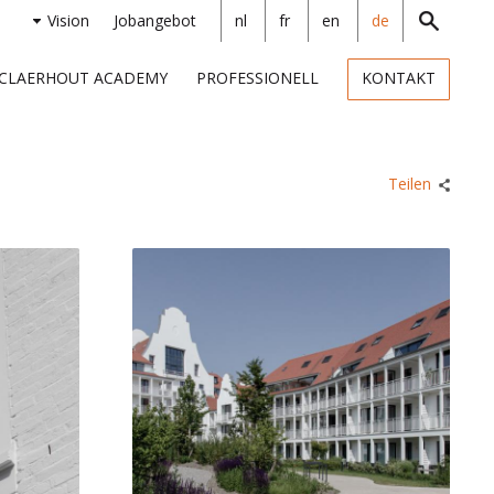
Vision
Jobangebot
nl
fr
en
de
CLAERHOUT ACADEMY
PROFESSIONELL
KONTAKT
Teilen