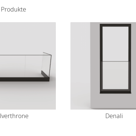
 Produkte
ilverthrone
Denali