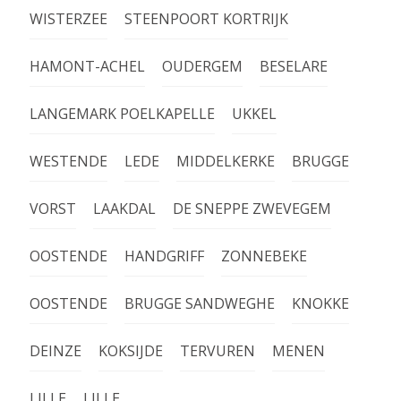
WISTERZEE
STEENPOORT KORTRIJK
HAMONT-ACHEL
OUDERGEM
BESELARE
LANGEMARK POELKAPELLE
UKKEL
WESTENDE
LEDE
MIDDELKERKE
BRUGGE
VORST
LAAKDAL
DE SNEPPE ZWEVEGEM
OOSTENDE
HANDGRIFF
ZONNEBEKE
OOSTENDE
BRUGGE SANDWEGHE
KNOKKE
DEINZE
KOKSIJDE
TERVUREN
MENEN
LILLE
LILLE