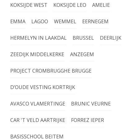
KOKSIJDE WEST
KOKSIJDE LEO
AMELIE
EMMA
LAGOO
WEMMEL
EERNEGEM
HERMELYN IN LAAKDAL
BRUSSEL
DEERLIJK
ZEEDIJK MIDDELKERKE
ANZEGEM
PROJECT CROMBRUGGHE BRUGGE
D’OUDE VESTING KORTRIJK
AVASCO VLAMERTINGE
BRUNIC VEURNE
CAR 'T VELD AARTRIJKE
FORREZ IEPER
BASISSCHOOL BEITEM