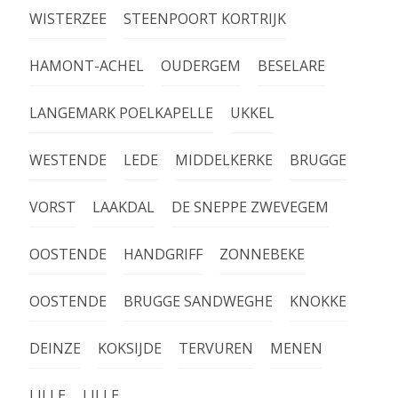
WISTERZEE
STEENPOORT KORTRIJK
HAMONT-ACHEL
OUDERGEM
BESELARE
LANGEMARK POELKAPELLE
UKKEL
WESTENDE
LEDE
MIDDELKERKE
BRUGGE
VORST
LAAKDAL
DE SNEPPE ZWEVEGEM
OOSTENDE
HANDGRIFF
ZONNEBEKE
OOSTENDE
BRUGGE SANDWEGHE
KNOKKE
DEINZE
KOKSIJDE
TERVUREN
MENEN
LILLE
LILLE