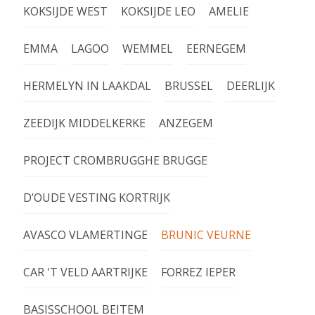
KOKSIJDE WEST
KOKSIJDE LEO
AMELIE
EMMA
LAGOO
WEMMEL
EERNEGEM
HERMELYN IN LAAKDAL
BRUSSEL
DEERLIJK
ZEEDIJK MIDDELKERKE
ANZEGEM
PROJECT CROMBRUGGHE BRUGGE
D’OUDE VESTING KORTRIJK
AVASCO VLAMERTINGE
BRUNIC VEURNE
CAR 'T VELD AARTRIJKE
FORREZ IEPER
BASISSCHOOL BEITEM