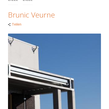
Brunic Veurne
Teilen