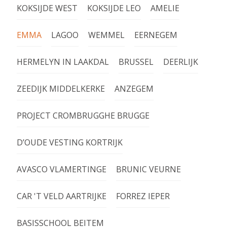
KOKSIJDE WEST
KOKSIJDE LEO
AMELIE
EMMA
LAGOO
WEMMEL
EERNEGEM
HERMELYN IN LAAKDAL
BRUSSEL
DEERLIJK
ZEEDIJK MIDDELKERKE
ANZEGEM
PROJECT CROMBRUGGHE BRUGGE
D’OUDE VESTING KORTRIJK
AVASCO VLAMERTINGE
BRUNIC VEURNE
CAR 'T VELD AARTRIJKE
FORREZ IEPER
BASISSCHOOL BEITEM