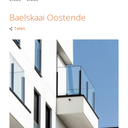
Baelskaai Oostende
Teilen