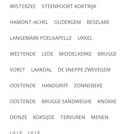
WISTERZEE
STEENPOORT KORTRIJK
HAMONT-ACHEL
OUDERGEM
BESELARE
LANGEMARK POELKAPELLE
UKKEL
WESTENDE
LEDE
MIDDELKERKE
BRUGGE
VORST
LAAKDAL
DE SNEPPE ZWEVEGEM
OOSTENDE
HANDGRIFF
ZONNEBEKE
OOSTENDE
BRUGGE SANDWEGHE
KNOKKE
DEINZE
KOKSIJDE
TERVUREN
MENEN
LILLE
LILLE