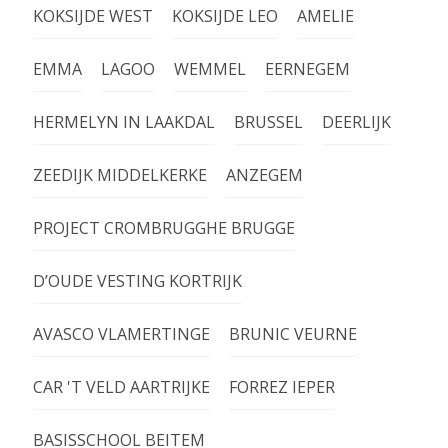
KOKSIJDE WEST
KOKSIJDE LEO
AMELIE
EMMA
LAGOO
WEMMEL
EERNEGEM
HERMELYN IN LAAKDAL
BRUSSEL
DEERLIJK
ZEEDIJK MIDDELKERKE
ANZEGEM
PROJECT CROMBRUGGHE BRUGGE
D’OUDE VESTING KORTRIJK
AVASCO VLAMERTINGE
BRUNIC VEURNE
CAR 'T VELD AARTRIJKE
FORREZ IEPER
BASISSCHOOL BEITEM