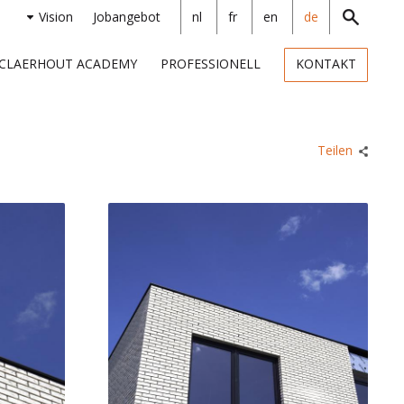
Vision
Jobangebot
nl
fr
en
de
CLAERHOUT ACADEMY
PROFESSIONELL
KONTAKT
Teilen