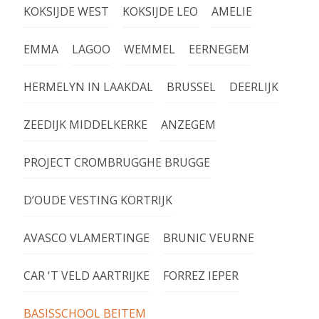
KOKSIJDE WEST
KOKSIJDE LEO
AMELIE
EMMA
LAGOO
WEMMEL
EERNEGEM
HERMELYN IN LAAKDAL
BRUSSEL
DEERLIJK
ZEEDIJK MIDDELKERKE
ANZEGEM
PROJECT CROMBRUGGHE BRUGGE
D’OUDE VESTING KORTRIJK
AVASCO VLAMERTINGE
BRUNIC VEURNE
CAR 'T VELD AARTRIJKE
FORREZ IEPER
BASISSCHOOL BEITEM