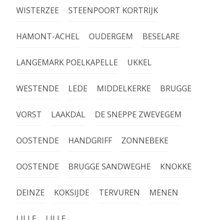
WISTERZEE
STEENPOORT KORTRIJK
HAMONT-ACHEL
OUDERGEM
BESELARE
LANGEMARK POELKAPELLE
UKKEL
WESTENDE
LEDE
MIDDELKERKE
BRUGGE
VORST
LAAKDAL
DE SNEPPE ZWEVEGEM
OOSTENDE
HANDGRIFF
ZONNEBEKE
OOSTENDE
BRUGGE SANDWEGHE
KNOKKE
DEINZE
KOKSIJDE
TERVUREN
MENEN
LILLE
LILLE