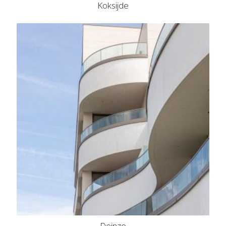
Koksijde
Deinze