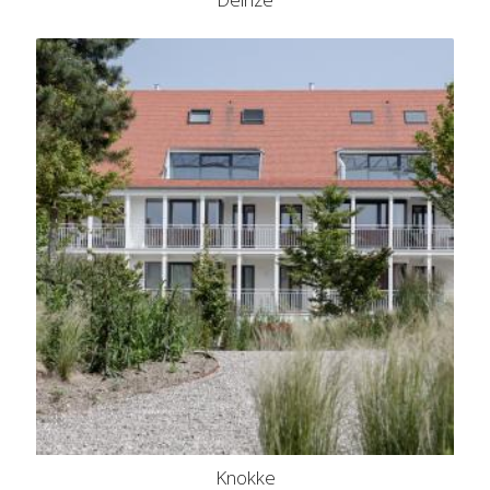
Knokke