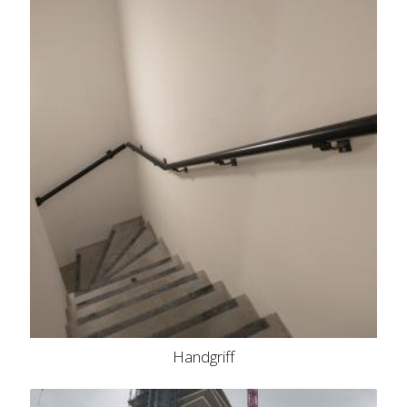
Handgriff