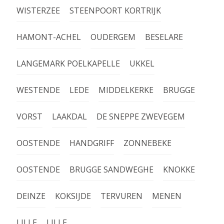
WISTERZEE
STEENPOORT KORTRIJK
HAMONT-ACHEL
OUDERGEM
BESELARE
LANGEMARK POELKAPELLE
UKKEL
WESTENDE
LEDE
MIDDELKERKE
BRUGGE
VORST
LAAKDAL
DE SNEPPE ZWEVEGEM
OOSTENDE
HANDGRIFF
ZONNEBEKE
OOSTENDE
BRUGGE SANDWEGHE
KNOKKE
DEINZE
KOKSIJDE
TERVUREN
MENEN
LILLE
LILLE