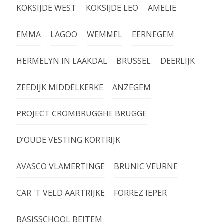
KOKSIJDE WEST
KOKSIJDE LEO
AMELIE
EMMA
LAGOO
WEMMEL
EERNEGEM
HERMELYN IN LAAKDAL
BRUSSEL
DEERLIJK
ZEEDIJK MIDDELKERKE
ANZEGEM
PROJECT CROMBRUGGHE BRUGGE
D’OUDE VESTING KORTRIJK
AVASCO VLAMERTINGE
BRUNIC VEURNE
CAR 'T VELD AARTRIJKE
FORREZ IEPER
BASISSCHOOL BEITEM