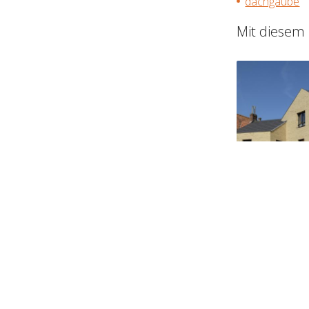
dachgaube
Mit diesem 