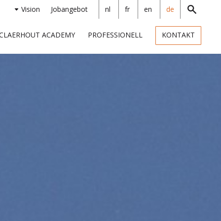
Vision
Jobangebot
nl
fr
en
de
CLAERHOUT ACADEMY
PROFESSIONELL
KONTAKT