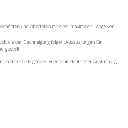
lelementen und Oberteilen mit einer maximalen Länge von
Stück, die der Dachneigung folgen. Aussparungen für
rgestellt.
 an darunterliegenden Fugen mit identischer Ausführung