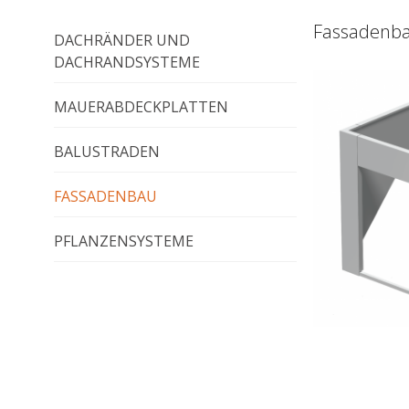
Fassadenb
DACHRÄNDER UND
DACHRANDSYSTEME
MAUERABDECKPLATTEN
BALUSTRADEN
FASSADENBAU
PFLANZENSYSTEME