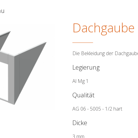
au
Dachgaube
Die Bekleidung der Dachgaube
Legierung
Al Mg 1
Qualität
AG 06 - 5005 - 1/2 hart
Dicke
3 mm