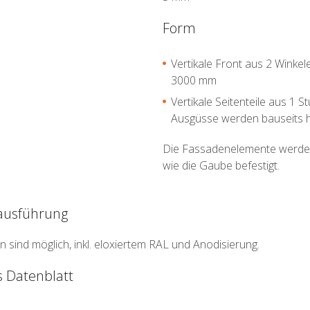
Form
Vertikale Front aus 2 Winke
3000 mm
Vertikale Seitenteile aus 1 
Ausgüsse werden bauseits he
Die Fassadenelemente werden
wie die Gaube befestigt.
ausführung
n sind möglich, inkl. eloxiertem RAL und Anodisierung.
s Datenblatt