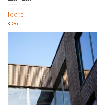
Ideta
Delen