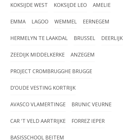
KOKSIJDE WEST
KOKSIJDE LEO
AMELIE
EMMA
LAGOO
WEMMEL
EERNEGEM
HERMELYN TE LAAKDAL
BRUSSEL
DEERLIJK
ZEEDIJK MIDDELKERKE
ANZEGEM
PROJECT CROMBRUGGHE BRUGGE
D’OUDE VESTING KORTRIJK
AVASCO VLAMERTINGE
BRUNIC VEURNE
CAR 'T VELD AARTRIJKE
FORREZ IEPER
BASISSCHOOL BEITEM