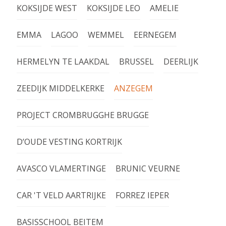
KOKSIJDE WEST
KOKSIJDE LEO
AMELIE
EMMA
LAGOO
WEMMEL
EERNEGEM
HERMELYN TE LAAKDAL
BRUSSEL
DEERLIJK
ZEEDIJK MIDDELKERKE
ANZEGEM
PROJECT CROMBRUGGHE BRUGGE
D’OUDE VESTING KORTRIJK
AVASCO VLAMERTINGE
BRUNIC VEURNE
CAR 'T VELD AARTRIJKE
FORREZ IEPER
BASISSCHOOL BEITEM