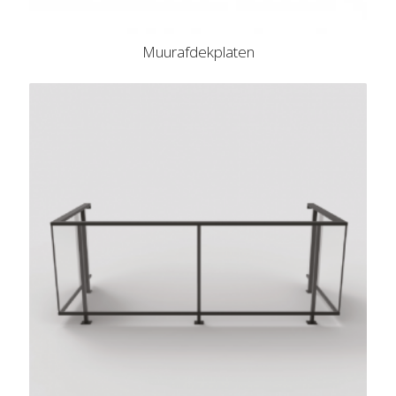
Muurafdekplaten