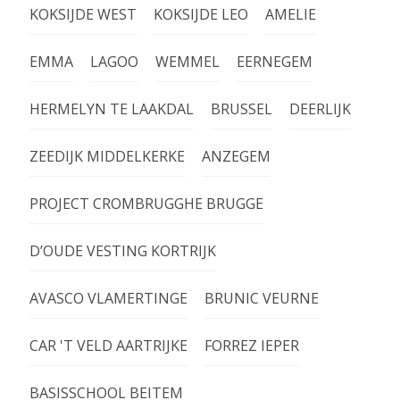
KOKSIJDE WEST
KOKSIJDE LEO
AMELIE
EMMA
LAGOO
WEMMEL
EERNEGEM
HERMELYN TE LAAKDAL
BRUSSEL
DEERLIJK
ZEEDIJK MIDDELKERKE
ANZEGEM
PROJECT CROMBRUGGHE BRUGGE
D’OUDE VESTING KORTRIJK
AVASCO VLAMERTINGE
BRUNIC VEURNE
CAR 'T VELD AARTRIJKE
FORREZ IEPER
BASISSCHOOL BEITEM