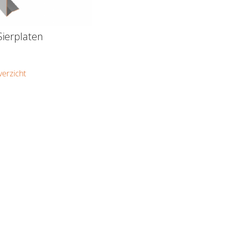
Sierplaten
verzicht