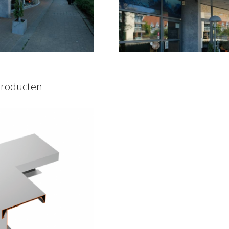
producten