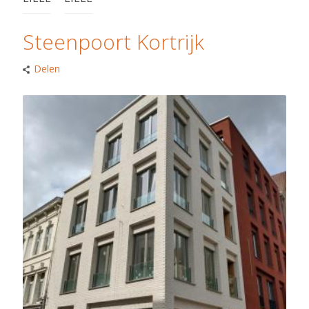
Steenpoort Kortrijk
Delen