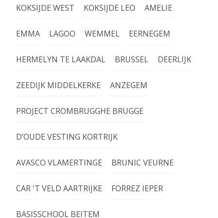
KOKSIJDE WEST
KOKSIJDE LEO
AMELIE
EMMA
LAGOO
WEMMEL
EERNEGEM
HERMELYN TE LAAKDAL
BRUSSEL
DEERLIJK
ZEEDIJK MIDDELKERKE
ANZEGEM
PROJECT CROMBRUGGHE BRUGGE
D’OUDE VESTING KORTRIJK
AVASCO VLAMERTINGE
BRUNIC VEURNE
CAR 'T VELD AARTRIJKE
FORREZ IEPER
BASISSCHOOL BEITEM