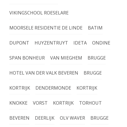
VIKINGSCHOOL ROESELARE
MOORSELE RESIDENTIE DE LINDE
BATIM
DUPONT
HUYZENTRUYT
IDETA
ONDINE
SPAN BONHEUR
VAN MIEGHEM
BRUGGE
HOTEL VAN DER VALK BEVEREN
BRUGGE
KORTRIJK
DENDERMONDE
KORTRIJK
KNOKKE
VORST
KORTRIJK
TORHOUT
BEVEREN
DEERLIJK
OLV WAVER
BRUGGE