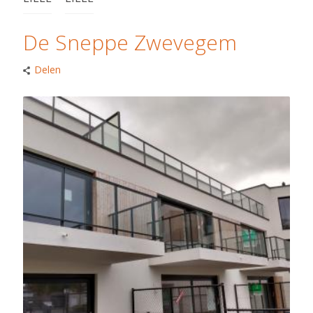
De Sneppe Zwevegem
Delen