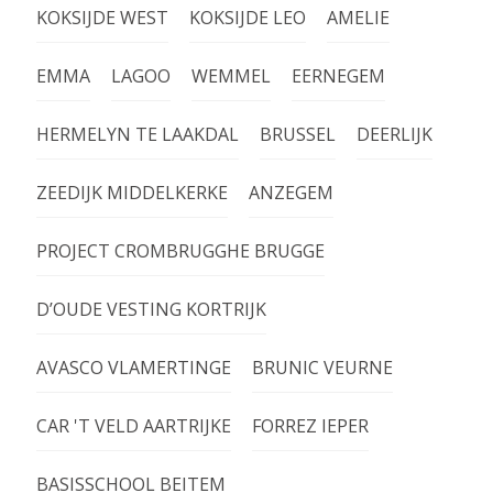
KOKSIJDE WEST
KOKSIJDE LEO
AMELIE
EMMA
LAGOO
WEMMEL
EERNEGEM
HERMELYN TE LAAKDAL
BRUSSEL
DEERLIJK
ZEEDIJK MIDDELKERKE
ANZEGEM
PROJECT CROMBRUGGHE BRUGGE
D’OUDE VESTING KORTRIJK
AVASCO VLAMERTINGE
BRUNIC VEURNE
CAR 'T VELD AARTRIJKE
FORREZ IEPER
BASISSCHOOL BEITEM