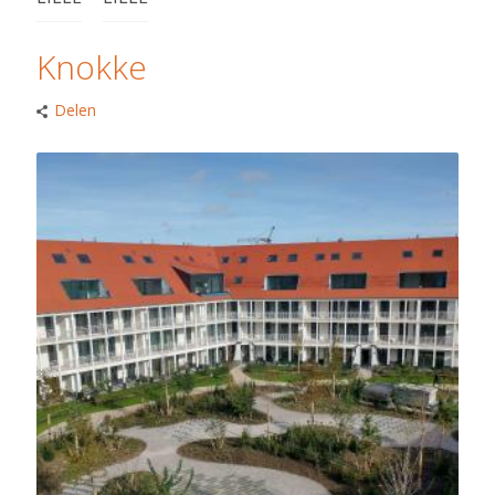
Knokke
Delen