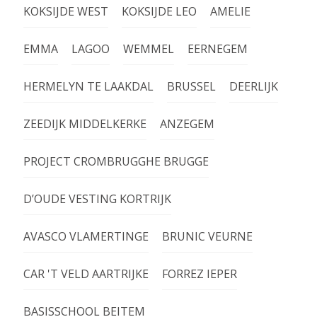
KOKSIJDE WEST
KOKSIJDE LEO
AMELIE
EMMA
LAGOO
WEMMEL
EERNEGEM
HERMELYN TE LAAKDAL
BRUSSEL
DEERLIJK
ZEEDIJK MIDDELKERKE
ANZEGEM
PROJECT CROMBRUGGHE BRUGGE
D’OUDE VESTING KORTRIJK
AVASCO VLAMERTINGE
BRUNIC VEURNE
CAR 'T VELD AARTRIJKE
FORREZ IEPER
BASISSCHOOL BEITEM