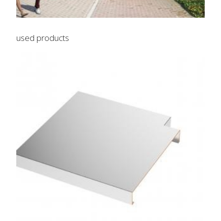
used products