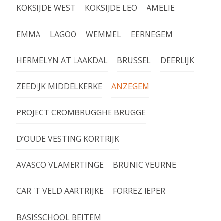
KOKSIJDE WEST
KOKSIJDE LEO
AMELIE
EMMA
LAGOO
WEMMEL
EERNEGEM
HERMELYN AT LAAKDAL
BRUSSEL
DEERLIJK
ZEEDIJK MIDDELKERKE
ANZEGEM
PROJECT CROMBRUGGHE BRUGGE
D’OUDE VESTING KORTRIJK
AVASCO VLAMERTINGE
BRUNIC VEURNE
CAR 'T VELD AARTRIJKE
FORREZ IEPER
BASISSCHOOL BEITEM