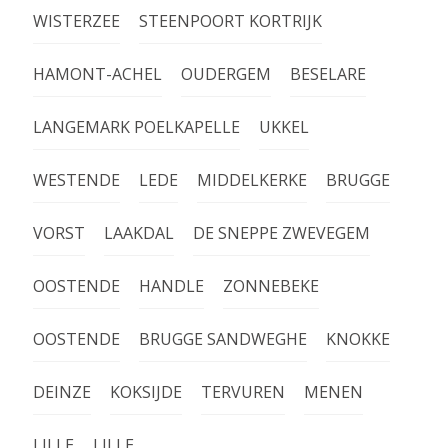
WISTERZEE
STEENPOORT KORTRIJK
HAMONT-ACHEL
OUDERGEM
BESELARE
LANGEMARK POELKAPELLE
UKKEL
WESTENDE
LEDE
MIDDELKERKE
BRUGGE
VORST
LAAKDAL
DE SNEPPE ZWEVEGEM
OOSTENDE
HANDLE
ZONNEBEKE
OOSTENDE
BRUGGE SANDWEGHE
KNOKKE
DEINZE
KOKSIJDE
TERVUREN
MENEN
LILLE
LILLE