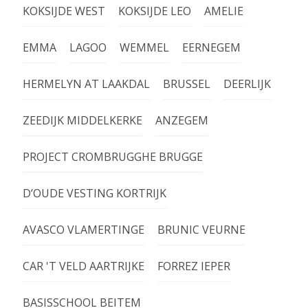
KOKSIJDE WEST
KOKSIJDE LEO
AMELIE
EMMA
LAGOO
WEMMEL
EERNEGEM
HERMELYN AT LAAKDAL
BRUSSEL
DEERLIJK
ZEEDIJK MIDDELKERKE
ANZEGEM
PROJECT CROMBRUGGHE BRUGGE
D’OUDE VESTING KORTRIJK
AVASCO VLAMERTINGE
BRUNIC VEURNE
CAR 'T VELD AARTRIJKE
FORREZ IEPER
BASISSCHOOL BEITEM