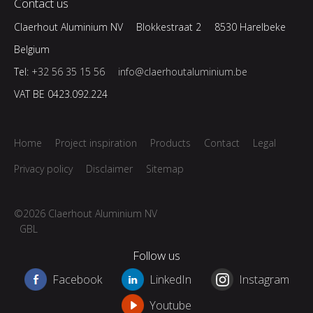
Contact us
Claerhout Aluminium NV
Blokkestraat 2
8530 Harelbeke
Belgium
Tel:
+32 56 35 15 56
info@claerhoutaluminium.be
VAT BE 0423.092.224
Home
Project inspiration
Products
Contact
Legal
Privacy policy
Disclaimer
Sitemap
©2026 Claerhout Aluminium NV
GBL
Follow us
Facebook
LinkedIn
Instagram
Youtube