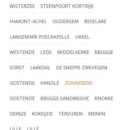
WISTERZEE
STEENPOORT KORTRIJK
HAMONT-ACHEL
OUDERGEM
BESELARE
LANGEMARK POELKAPELLE
UKKEL
WESTENDE
LEDE
MIDDELKERKE
BRUGGE
VORST
LAAKDAL
DE SNEPPE ZWEVEGEM
OOSTENDE
HANDLE
ZONNEBEKE
OOSTENDE
BRUGGE SANDWEGHE
KNOKKE
DEINZE
KOKSIJDE
TERVUREN
MENEN
LILLE
LILLE