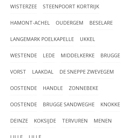
WISTERZEE
STEENPOORT KORTRIJK
HAMONT-ACHEL
OUDERGEM
BESELARE
LANGEMARK POELKAPELLE
UKKEL
WESTENDE
LEDE
MIDDELKERKE
BRUGGE
VORST
LAAKDAL
DE SNEPPE ZWEVEGEM
OOSTENDE
HANDLE
ZONNEBEKE
OOSTENDE
BRUGGE SANDWEGHE
KNOKKE
DEINZE
KOKSIJDE
TERVUREN
MENEN
LILLE
LILLE