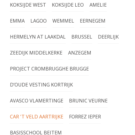
KOKSIJDE WEST
KOKSIJDE LEO
AMELIE
EMMA
LAGOO
WEMMEL
EERNEGEM
HERMELYN AT LAAKDAL
BRUSSEL
DEERLIJK
ZEEDIJK MIDDELKERKE
ANZEGEM
PROJECT CROMBRUGGHE BRUGGE
D’OUDE VESTING KORTRIJK
AVASCO VLAMERTINGE
BRUNIC VEURNE
CAR 'T VELD AARTRIJKE
FORREZ IEPER
BASISSCHOOL BEITEM