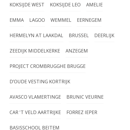
KOKSIJDE WEST
KOKSIJDE LEO
AMELIE
EMMA
LAGOO
WEMMEL
EERNEGEM
HERMELYN AT LAAKDAL
BRUSSEL
DEERLIJK
ZEEDIJK MIDDELKERKE
ANZEGEM
PROJECT CROMBRUGGHE BRUGGE
D’OUDE VESTING KORTRIJK
AVASCO VLAMERTINGE
BRUNIC VEURNE
CAR 'T VELD AARTRIJKE
FORREZ IEPER
BASISSCHOOL BEITEM