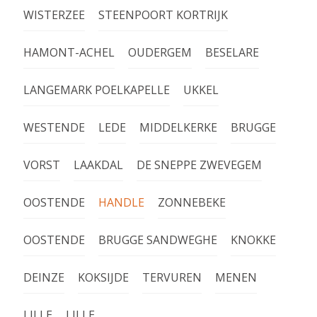
WISTERZEE
STEENPOORT KORTRIJK
HAMONT-ACHEL
OUDERGEM
BESELARE
LANGEMARK POELKAPELLE
UKKEL
WESTENDE
LEDE
MIDDELKERKE
BRUGGE
VORST
LAAKDAL
DE SNEPPE ZWEVEGEM
OOSTENDE
HANDLE
ZONNEBEKE
OOSTENDE
BRUGGE SANDWEGHE
KNOKKE
DEINZE
KOKSIJDE
TERVUREN
MENEN
LILLE
LILLE