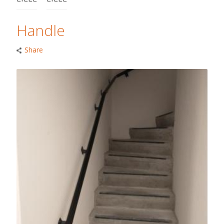
Handle
Share