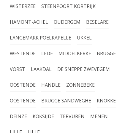
WISTERZEE
STEENPOORT KORTRIJK
HAMONT-ACHEL
OUDERGEM
BESELARE
LANGEMARK POELKAPELLE
UKKEL
WESTENDE
LEDE
MIDDELKERKE
BRUGGE
VORST
LAAKDAL
DE SNEPPE ZWEVEGEM
OOSTENDE
HANDLE
ZONNEBEKE
OOSTENDE
BRUGGE SANDWEGHE
KNOKKE
DEINZE
KOKSIJDE
TERVUREN
MENEN
LILLE
LILLE