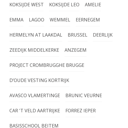
KOKSIJDE WEST
KOKSIJDE LEO
AMELIE
EMMA
LAGOO
WEMMEL
EERNEGEM
HERMELYN AT LAAKDAL
BRUSSEL
DEERLIJK
ZEEDIJK MIDDELKERKE
ANZEGEM
PROJECT CROMBRUGGHE BRUGGE
D’OUDE VESTING KORTRIJK
AVASCO VLAMERTINGE
BRUNIC VEURNE
CAR 'T VELD AARTRIJKE
FORREZ IEPER
BASISSCHOOL BEITEM