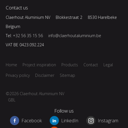
Contact us
Claerhout Aluminium NV
Blokkestraat 2
8530 Harelbeke
Belgium
Tel:
+32 56 35 15 56
info@claerhoutaluminium.be
VAT BE 0423.092.224
Home
Project inspiration
Products
Contact
Legal
Privacy policy
Disclaimer
Sitemap
©2026 Claerhout Aluminium NV
GBL
Follow us
Facebook
LinkedIn
Instagram