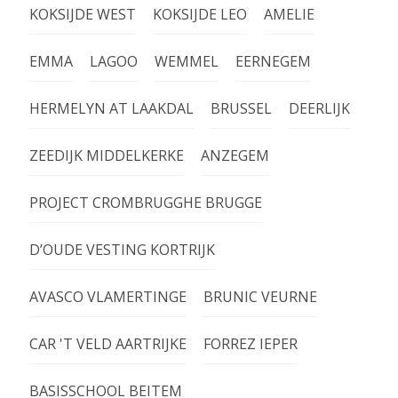
KOKSIJDE WEST
KOKSIJDE LEO
AMELIE
EMMA
LAGOO
WEMMEL
EERNEGEM
HERMELYN AT LAAKDAL
BRUSSEL
DEERLIJK
ZEEDIJK MIDDELKERKE
ANZEGEM
PROJECT CROMBRUGGHE BRUGGE
D’OUDE VESTING KORTRIJK
AVASCO VLAMERTINGE
BRUNIC VEURNE
CAR 'T VELD AARTRIJKE
FORREZ IEPER
BASISSCHOOL BEITEM