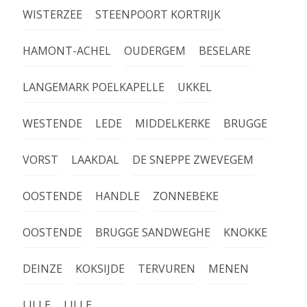
WISTERZEE
STEENPOORT KORTRIJK
HAMONT-ACHEL
OUDERGEM
BESELARE
LANGEMARK POELKAPELLE
UKKEL
WESTENDE
LEDE
MIDDELKERKE
BRUGGE
VORST
LAAKDAL
DE SNEPPE ZWEVEGEM
OOSTENDE
HANDLE
ZONNEBEKE
OOSTENDE
BRUGGE SANDWEGHE
KNOKKE
DEINZE
KOKSIJDE
TERVUREN
MENEN
LILLE
LILLE