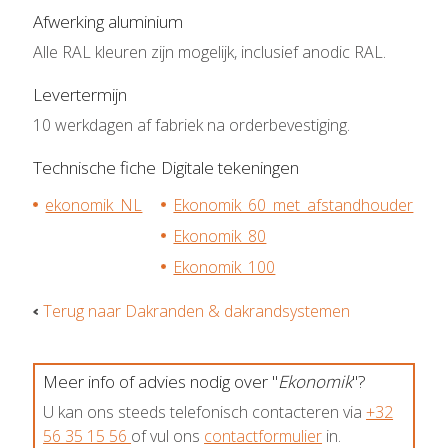
Afwerking aluminium
Alle RAL kleuren zijn mogelijk, inclusief anodic RAL.
Levertermijn
10 werkdagen af fabriek na orderbevestiging.
Technische fiche
Digitale tekeningen
ekonomik_NL
Ekonomik_60_met_afstandhouder
Ekonomik_80
Ekonomik_100
Terug naar Dakranden & dakrandsystemen
Meer info of advies nodig over "
Ekonomik
"?
U kan ons steeds telefonisch contacteren via
+32
56 35 15 56
of vul ons
contactformulier
in.