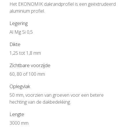
Het EKONOMIK dakrandprofiel is een geëxtrudeerd
aluminium profiel.
Legering
Al Mg Si 0,5
Dikte
1,25 tot 1,8 mm
Zichtbare voorzijde
60, 80 of 100 mm
Oplegvlak
50 mm, voorzien van groeven voor een betere
hechting van de dakbedekking.
Lengte
3000 mm