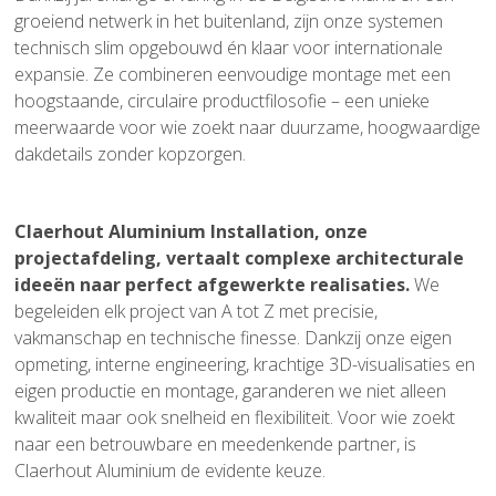
groeiend netwerk in het buitenland, zijn onze systemen
technisch slim opgebouwd én klaar voor internationale
expansie. Ze combineren eenvoudige montage met een
hoogstaande, circulaire productfilosofie – een unieke
meerwaarde voor wie zoekt naar duurzame, hoogwaardige
dakdetails zonder kopzorgen.
Claerhout Aluminium Installation, onze
projectafdeling, vertaalt complexe architecturale
ideeën naar perfect afgewerkte realisaties.
We
begeleiden elk project van A tot Z met precisie,
vakmanschap en technische finesse. Dankzij onze eigen
opmeting, interne engineering, krachtige 3D-visualisaties en
eigen productie en montage, garanderen we niet alleen
kwaliteit maar ook snelheid en flexibiliteit. Voor wie zoekt
naar een betrouwbare en meedenkende partner, is
Claerhout Aluminium de evidente keuze.