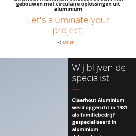
gebouwen met circulaire oplossingen uit
aluminium
Let's aluminate your
project.
Delen
Wij blijven de
specialist
Claerhout Aluminium
werd opgericht in 1981
als familiebedrijf
gespecialiseerd in
aluminium