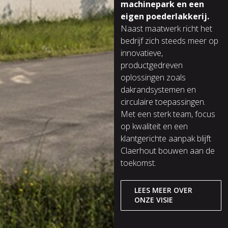
machinepark en een
eigen poederlakkerij.
Naast maatwerk richt het
bedrijf zich steeds meer op
innovatieve,
productgedreven
oplossingen zoals
dakrandsystemen en
circulaire toepassingen.
Met een sterk team, focus
op kwaliteit en een
klantgerichte aanpak blijft
Claerhout bouwen aan de
toekomst.
LEES MEER OVER
ONZE VISIE