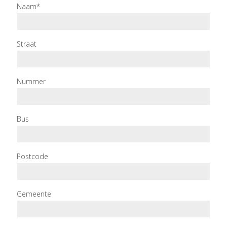
Naam*
Straat
Nummer
Bus
Postcode
Gemeente